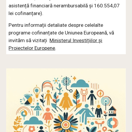
asistență financiară nerambursabilă și 160.554,07
lei cofinanțare).
Pentru informații detaliate despre celelalte
programe cofinanțate de Uniunea Europeană, vă
invităm să vizitați
Ministerul Investițiilor și
Proiectelor Europene
.