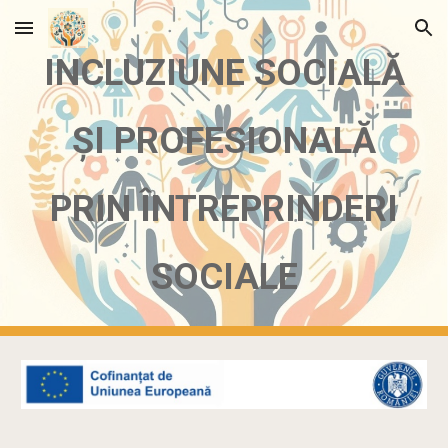
Skip to main content
Skip to navigation
INCLUZIUNE SOCIALĂ
ȘI PROFESIONALĂ
PRIN ÎNTREPRINDERI
SOCIALE