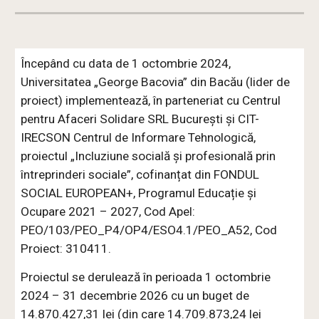
Începând cu data de 1 octombrie 2024,
Universitatea „George Bacovia” din Bacău (lider de
proiect) implementează, în parteneriat cu Centrul
pentru Afaceri Solidare SRL București și CIT-
IRECSON Centrul de Informare Tehnologică,
proiectul „Incluziune socială și profesională prin
întreprinderi sociale”, cofinanțat din FONDUL
SOCIAL EUROPEAN+, Programul Educație și
Ocupare 2021 – 2027, Cod Apel:
PEO/103/PEO_P4/OP4/ESO4.1/PEO_A52, Cod
Proiect: 310411.
Proiectul se derulează în perioada 1 octombrie
2024 – 31 decembrie 2026 cu un buget de
14.870.427,31 lei (din care 14.709.873,24 lei